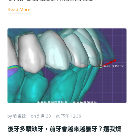
Read More
by
劉東翰
on
5 月 30
at
下午 12:36
|
|
後牙多顆缺牙，前牙會越來越暴牙？還我燦