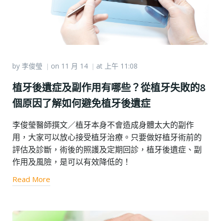
by
李俊瑩
on
11 月 14
at
上午 11:08
|
|
植牙後遺症及副作用有哪些？從植牙失敗的8
個原因了解如何避免植牙後遺症
李俊瑩醫師撰文／植牙本身不會造成身體太大的副作
用，大家可以放心接受植牙治療。只要做好植牙術前的
評估及診斷，術後的照護及定期回診，植牙後遺症、副
作用及風險，是可以有效降低的！
Read More