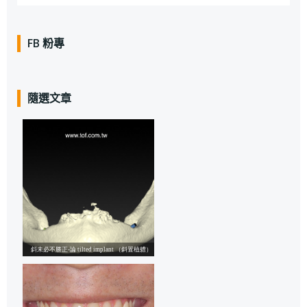
FB 粉專
隨選文章