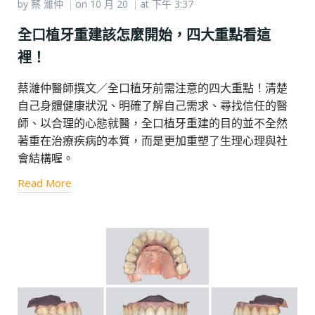
by
蔡 濰仲
on
10 月 20
at
下午 3:37
|
|
全口植牙重建該怎麼開始，四大重點看這
裡！
蔡濰仲醫師撰文／全口植牙前需注意的四大重點！清楚
自己身體健康狀況、明確了解自己需求、尋找信任的醫
師、以合理的心態就醫，全口植牙重建的目的並不全然
著重在治療疾病的本質，而是更加重塑了生理心理與社
會結構喔。
Read More