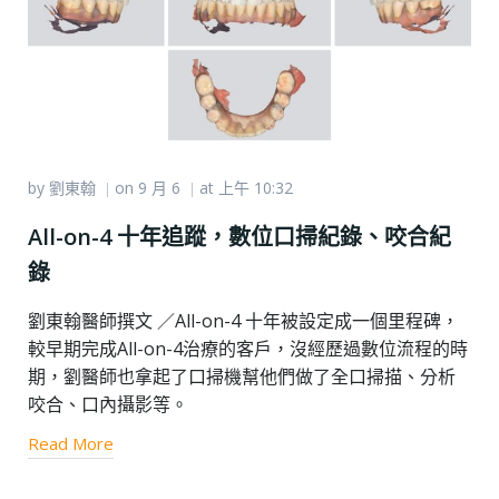
by
劉東翰
on
9 月 6
at
上午 10:32
|
|
All-on-4 十年追蹤，數位口掃紀錄、咬合紀
錄
劉東翰醫師撰文 ／All-on-4 十年被設定成一個里程碑，
較早期完成All-on-4治療的客戶，沒經歷過數位流程的時
期，劉醫師也拿起了口掃機幫他們做了全口掃描、分析
咬合、口內攝影等。
Read More