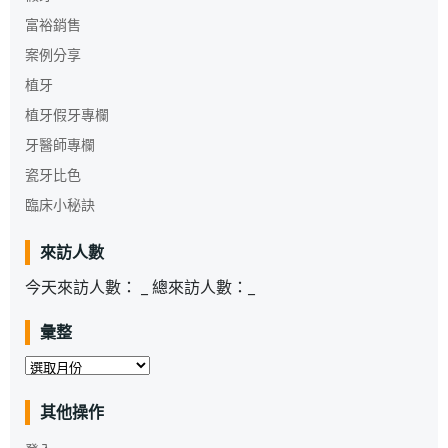
富裕銷售
案例分享
植牙
植牙假牙專欄
牙醫師專欄
瓷牙比色
臨床小秘訣
來訪人數
今天來訪人數：
_
總來訪人數：
_
彙整
彙
整
其他操作