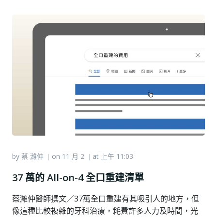
by
蔡 濰仲
on
11 月 2
at
上午 11:03
|
|
37 萬的 All-on-4 全口重建清單
蔡濰仲醫師撰文／37萬全口重建有其吸引人的地方，但
像這種比較複雜的牙科治療，耗費許多人力及時間，光