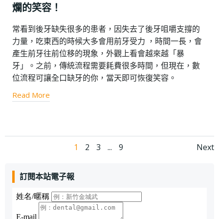
爛的笑容！
常看到後牙缺失很多的患者，因失去了後牙咀嚼支撐的
力量，吃東西的時候大多會用前牙受力 ，時間一長，會
產生前牙往前位移的現象，外觀上看會越來越「暴
牙」。之前，傳統流程需要耗費很多時間，但現在，數
位流程可讓全口缺牙的你，當天即可恢復笑容。
Read More
Posts navigation
Page
Page
Page
Page
Posts navigation
1
2
3
...
9
Next
訂閱本站電子報