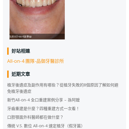
好站相連
All-on-4 團隊-品御牙醫診所
近期文章
植牙後遺症及副作用有哪些？從植牙失敗的8個原因了解如何避
免植牙後遺症
新竹All-on-4 全口重建案例分享 – 孫阿嬤
牙齒重建是什麼？四種重建方式一次看！
口腔顎面外科醫師都在做什麼？
傳統 V.S. 數位 All-on-4 速定植牙（假牙篇）