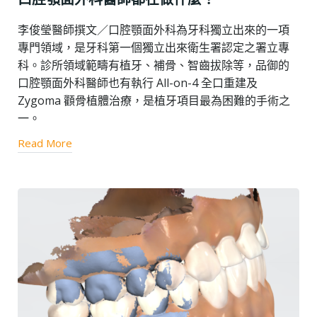
李俊瑩醫師撰文／口腔顎面外科為牙科獨立出來的一項
專門領域，是牙科第一個獨立出來衛生署認定之署立專
科。診所領域範疇有植牙、補骨、智齒拔除等，品御的
口腔顎面外科醫師也有執行 All-on-4 全口重建及
Zygoma 顴骨植體治療，是植牙項目最為困難的手術之
一。
Read More