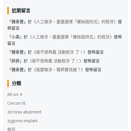
近期留言
「
鍾泰豐
」於〈
人工植牙，盡量選擇「螺絲固持式」的假牙
〉發
佈留言
「
小美
」於〈
人工植牙，盡量選擇「螺絲固持式」的假牙
〉發佈
留言
「
鍾泰豐
」於〈
我不想再戴 活動假牙 了！
〉發佈留言
「
胖胖
」於〈
我不想再戴 活動假牙 了！
〉發佈留言
「
鍾泰豐
」於〈
我要植牙，醫師要找誰？
〉發佈留言
分類
All-on-4
Cercon ht
zirconia abutment
zygoma implant
假牙