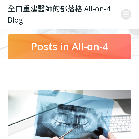
Skip
全口重建醫師的部落格 All-on-4
to
Blog
content
Posts in All-on-4