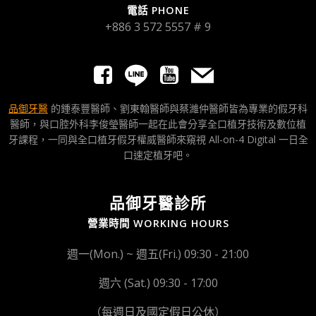
電話 PHONE
+886 3 572 5557 # 9
品御牙醫
的鍾泰豐醫師、劉東翰醫師與蔡濰仲醫師皆為專業的假牙科
醫師，與口腔外科李俊瑩醫師一起在此會分享全口植牙技術及數位植
牙課程，一同與全口植牙假牙權威醫師來窺視 All-on-4 Digital 一日全
口速定植牙吧。
品御牙醫診所
營業時間 WORKING HOURS
週一(Mon.) ~ 週五(Fri.) 09:30 - 21:00
週六 (Sat.) 09:30 - 17:00
（每週日及國定假日公休）