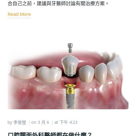
合自己之前，建議與牙醫師討論有關治療方案。
Read More
by
李俊瑩
on
3 月 6
at
下午 4:23
|
|
口腔顎面外科醫師都在做什麼？