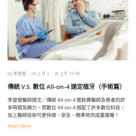
by
李俊瑩
on
2 月 2
at
上午 10:49
|
|
傳統 V.S. 數位 All-on-4 速定植牙（手術篇）
李俊瑩醫師撰文／傳統 All-on-4 需耗費醫師及患者的許
多時間及精力，而數位 All-on-4 搭配了許多數位科技，
加上醫師技術可更快速、安全、精準地完成重建喔！
Read More