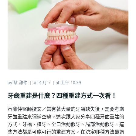
by
蔡 濰仲
on
4 月 7
at
上午 10:39
|
|
牙齒重建是什麼？四種重建方式一次看！
蔡濰仲醫師撰文／當有著大量的牙齒缺失後，需要考慮
牙齒重建來彌補空缺。這次跟大家分享四種牙齒重建的
方式，牙橋、植牙、全口活動假牙、局部活動假牙，這
些方法都是可能可行的重建方案，在決定哪種方法最適