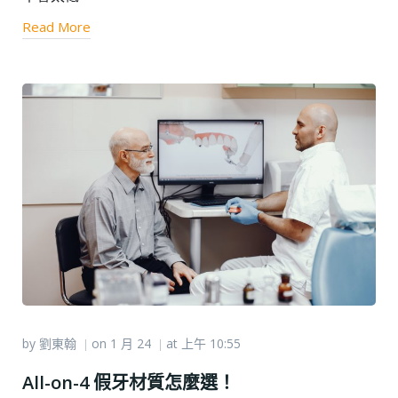
Read More
by
劉東翰
on
1 月 24
at
上午 10:55
|
|
All-on-4 假牙材質怎麼選！