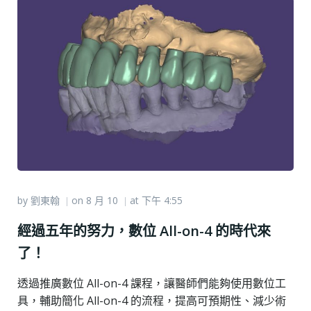
by
劉東翰
on
8 月 10
at
下午 4:55
|
|
經過五年的努力，數位 All-on-4 的時代來
了！
透過推廣數位 All-on-4 課程，讓醫師們能夠使用數位工
具，輔助簡化 All-on-4 的流程，提高可預期性、減少術