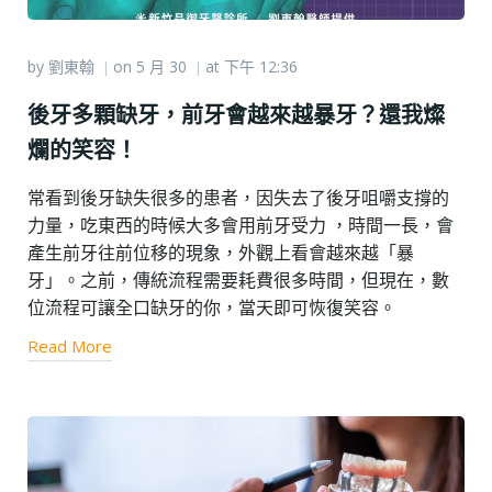
by
劉東翰
on
5 月 30
at
下午 12:36
|
|
後牙多顆缺牙，前牙會越來越暴牙？還我燦
爛的笑容！
常看到後牙缺失很多的患者，因失去了後牙咀嚼支撐的
力量，吃東西的時候大多會用前牙受力 ，時間一長，會
產生前牙往前位移的現象，外觀上看會越來越「暴
牙」。之前，傳統流程需要耗費很多時間，但現在，數
位流程可讓全口缺牙的你，當天即可恢復笑容。
Read More