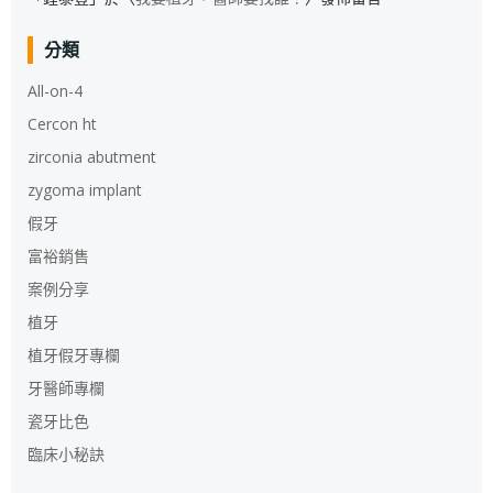
分類
All-on-4
Cercon ht
zirconia abutment
zygoma implant
假牙
富裕銷售
案例分享
植牙
植牙假牙專欄
牙醫師專欄
瓷牙比色
臨床小秘訣