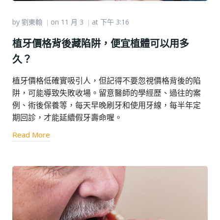
by
劉東翰
on
11 月 3
at
下午 3:16
|
|
植牙價格背後藏陷阱，便宜植體可以用多
久？
植牙價格低確實吸引人，但記得不要忽視價格背後的陷
阱，可能導致失敗收場。留意醫師的學經歷、過往的案
例、術後保養等，每天早晚刷牙和使用牙線，每半年定
期回診，才能延續假牙壽命喔。
Read More