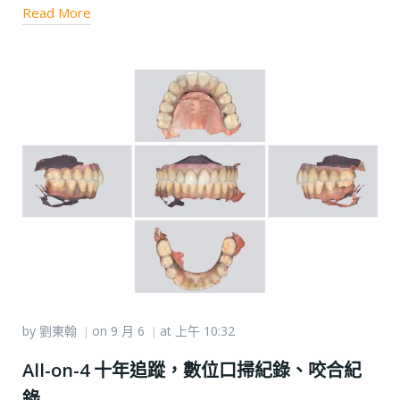
Read More
by
劉東翰
on
9 月 6
at
上午 10:32
|
|
All-on-4 十年追蹤，數位口掃紀錄、咬合紀
錄