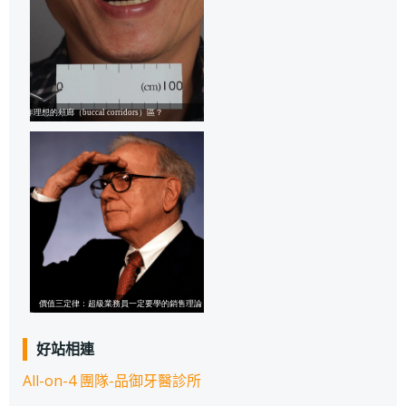
好站相連
All-on-4 團隊-品御牙醫診所