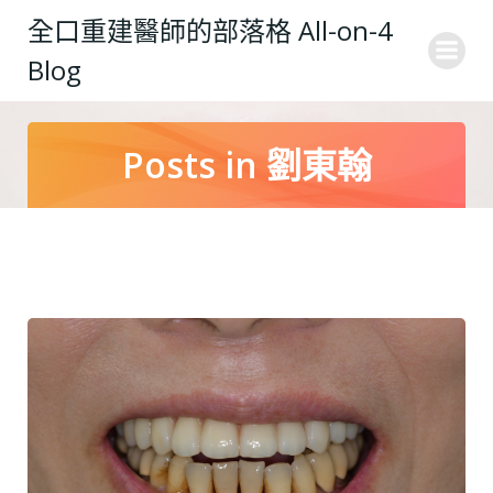
Skip
全口重建醫師的部落格 All-on-4
to
Blog
content
Posts in
劉東翰