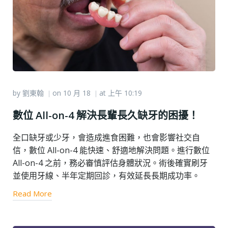
by
劉東翰
on
10 月 18
at
上午 10:19
|
|
數位 All-on-4 解決長輩長久缺牙的困擾！
全口缺牙或少牙，會造成進食困難，也會影響社交自
信，數位 All-on-4 能快速、舒適地解決問題。進行數位
All-on-4 之前，務必審慎評估身體狀況。術後確實刷牙
並使用牙線、半年定期回診，有效延長長期成功率。
Read More