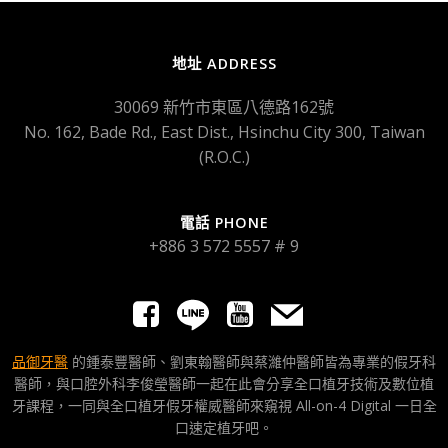
地址 ADDRESS
30069 新竹市東區八德路162號
No. 162, Bade Rd., East Dist., Hsinchu City 300, Taiwan
(R.O.C.)
電話 PHONE
+886 3 572 5557 # 9
品御牙醫
的鍾泰豐醫師、劉東翰醫師與蔡濰仲醫師皆為專業的假牙科
醫師，與口腔外科李俊瑩醫師一起在此會分享全口植牙技術及數位植
牙課程，一同與全口植牙假牙權威醫師來窺視 All-on-4 Digital 一日全
口速定植牙吧。