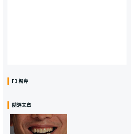
FB 粉專
隨選文章