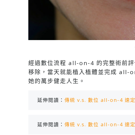
經過數位流程 all-on-4 的完整
移除，當天就能植入植體並完成 all
她的萬步健走人生。
延伸閱讀：
傳統 v.s. 數位 all-on-
延伸閱讀：
傳統 v.s. 數位 all-on-