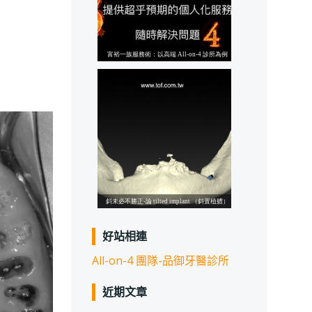
好站相連
All-on-4 團隊-品御牙醫診所
近期文章