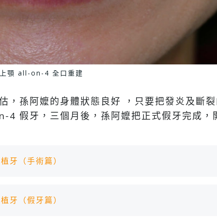
上顎 all-on-4 全口重建
術前評估，孫阿嬤的身體狀態良好 ，只要把發炎及斷
-on-4 假牙，三個月後，孫阿嬤把正式假牙完成
4 速定植牙（手術篇）
4 速定植牙（假牙篇）