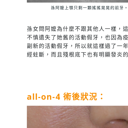
孫阿嬤上顎只剩一顆搖搖晃晃的前牙
孫女問阿嬤為什麼不跟其他人一樣，
不慎遺失了她舊的活動假牙，也因為
副新的活動假牙，所以就這樣過了一
經蛀斷，而且殘根底下也有明顯發炎的
all-on-4 術後狀況：