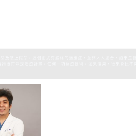
日完成植牙及裝上假牙，這個術式有嚴格的適應症，並非人人適合，如果是
諮詢後再決定治療計畫，任何一項醫療技術，如果濫用，後果會比不