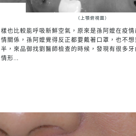
。
（上顎俯視圖）
這樣也比較能呼吸新鮮空氣，原來是孫阿嬤在疫情
疫情關係，孫阿嬤覺得反正都要戴著口罩，也不想
年半，來品御找劉醫師檢查的時候，發現有很多牙
情形…