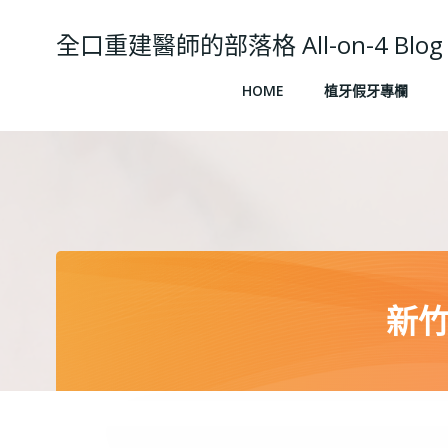
Skip
to
全口重建醫師的部落格 All-on-4 Blog
content
HOME
植牙假牙專欄
新竹