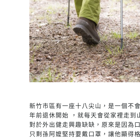
新竹市區有一座十八尖山，是一個不會
年前退休開始 ，就每天會從家裡走到
對於外出健走興趣缺缺，原來是因為
只剩孫阿嬤堅持要戴口罩，讓他顯得