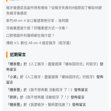
植牙後遺症及副作用有哪些？從植牙失敗的8個原因了解如何避
免植牙後遺症
新竹All-on-4 全口重建案例分享 – 孫阿嬤
牙齒重建是什麼？四種重建方式一次看！
口腔顎面外科醫師都在做什麼？
傳統 V.S. 數位 All-on-4 速定植牙（假牙篇）
近期留言
「
鍾泰豐
」於〈
人工植牙，盡量選擇「螺絲固持式」的假牙
〉發
佈留言
「
小美
」於〈
人工植牙，盡量選擇「螺絲固持式」的假牙
〉發佈
留言
「
鍾泰豐
」於〈
我不想再戴 活動假牙 了！
〉發佈留言
「
胖胖
」於〈
我不想再戴 活動假牙 了！
〉發佈留言
「
鍾泰豐
」於〈
我要植牙，醫師要找誰？
〉發佈留言