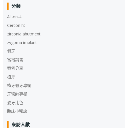
分類
All-on-4
Cercon ht
zirconia abutment
zygoma implant
假牙
富裕銷售
案例分享
植牙
植牙假牙專欄
牙醫師專欄
瓷牙比色
臨床小秘訣
來訪人數