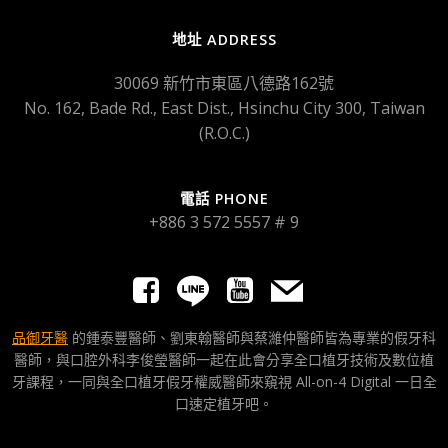
地址 ADDRESS
30069 新竹市東區八德路162號
No. 162, Bade Rd., East Dist., Hsinchu City 300, Taiwan
(R.O.C.)
電話 PHONE
+886 3 572 5557 # 9
品御牙醫
的鍾泰豐醫師、劉東翰醫師與蔡濰仲醫師皆為專業的假牙科
醫師，與口腔外科李俊瑩醫師一起在此會分享全口植牙技術及數位植
牙課程，一同與全口植牙假牙權威醫師來窺視 All-on-4 Digital 一日全
口速定植牙吧。