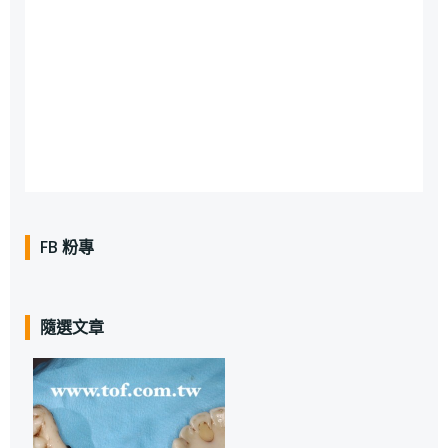
FB 粉專
隨選文章