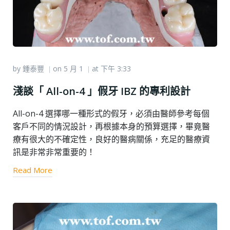
by
鍾泰豐
on
5 月 1
at
下午 3:33
|
|
淺談「 All-on-4 」假牙 IBZ 的專利設計
All-on-4 選擇哪一種形式的假牙，必須由醫師參考每個
客戶不同的情況設計，再根據本身的預算選擇，畢竟醫
療有很大的不確定性，良好的醫病關係，充足的醫療資
訊是非常非常重要的！
Read More