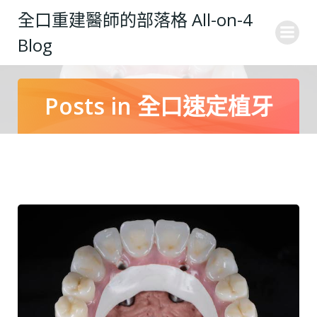
Skip
全口重建醫師的部落格 All-on-4
to
Blog
content
Posts in 全口速定植牙