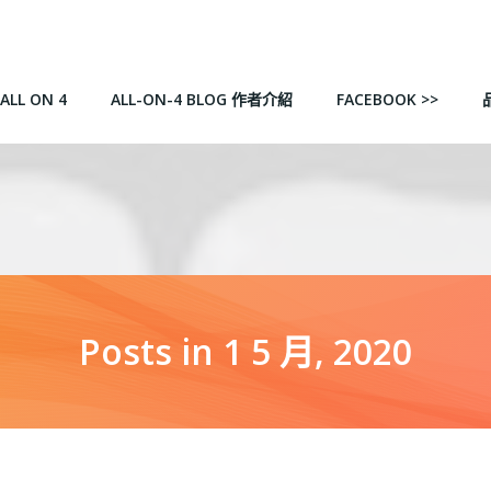
ALL ON 4
ALL-ON-4 BLOG 作者介紹
FACEBOOK >>
Posts in 1 5 月, 2020