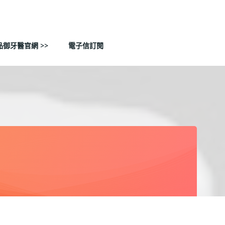
品御牙醫官網 >>
電子信訂閱