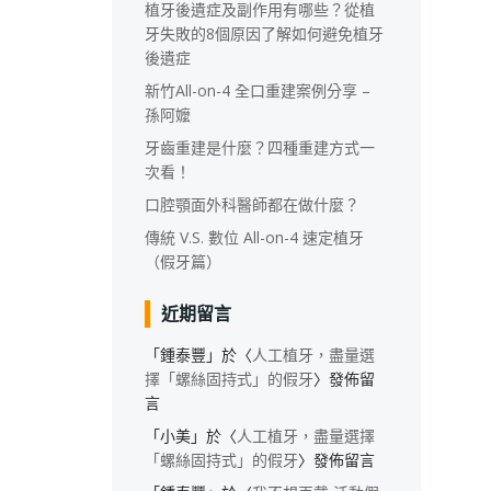
植牙後遺症及副作用有哪些？從植
牙失敗的8個原因了解如何避免植牙
後遺症
新竹All-on-4 全口重建案例分享 –
孫阿嬤
牙齒重建是什麼？四種重建方式一
次看！
口腔顎面外科醫師都在做什麼？
傳統 V.S. 數位 All-on-4 速定植牙
（假牙篇）
近期留言
「
鍾泰豐
」於〈
人工植牙，盡量選
擇「螺絲固持式」的假牙
〉發佈留
言
「
小美
」於〈
人工植牙，盡量選擇
「螺絲固持式」的假牙
〉發佈留言