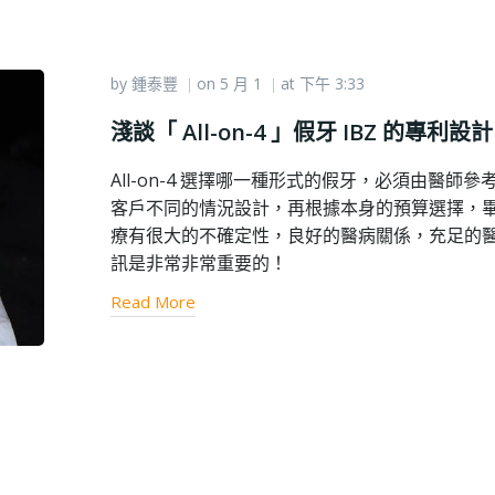
by
鍾泰豐
on
5 月 1
at
下午 3:33
|
|
淺談「 All-on-4 」假牙 IBZ 的專利設計
All-on-4 選擇哪一種形式的假牙，必須由醫師參
客戶不同的情況設計，再根據本身的預算選擇，
療有很大的不確定性，良好的醫病關係，充足的
訊是非常非常重要的！
Read More