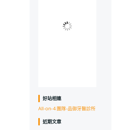
好站相連
All-on-4 團隊-品御牙醫診所
近期文章