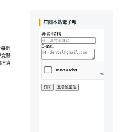
訂閱本站電子報
考每個
畢竟醫
醫療資