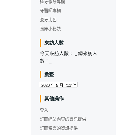
植牙假牙專欄
牙醫師專欄
瓷牙比色
臨床小秘訣
來訪人數
今天來訪人數：
_
總來訪人
數：
_
彙整
彙
整
其他操作
登入
訂閱網站內容的資訊提供
訂閱留言的資訊提供