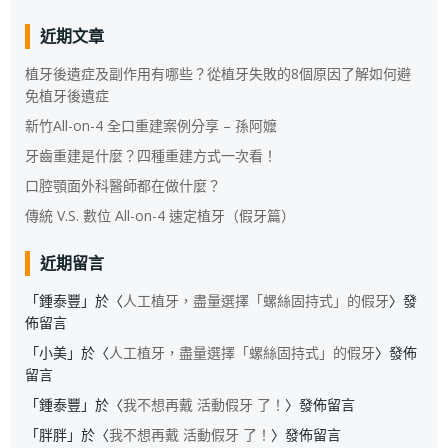
近期文章
植牙後遺症及副作用有哪些？從植牙失敗的8個原因了解如何避
免植牙後遺症
新竹All-on-4 全口重建案例分享 – 孫阿嬤
牙齒重建是什麼？四種重建方式一次看！
口腔顎面外科醫師都在做什麼？
傳統 V.S. 數位 All-on-4 速定植牙（假牙篇）
近期留言
「
鍾泰豐
」於〈
人工植牙，盡量選擇「螺絲固持式」的假牙
〉發
佈留言
「
小美
」於〈
人工植牙，盡量選擇「螺絲固持式」的假牙
〉發佈
留言
「
鍾泰豐
」於〈
我不想再戴 活動假牙 了！
〉發佈留言
「
胖胖
」於〈
我不想再戴 活動假牙 了！
〉發佈留言