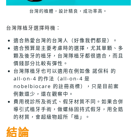
台灣的植體，設計精良，成功率高。
台灣隊植牙選擇時機：
適合熱愛台灣的台灣人（好像我們都是）。
適合預算是主要考慮時的選擇，尤其單顆、多
顆及後牙的植牙，台灣隊植牙都很適合，而且
價錢部分比較有彈性。
台灣隊植牙也可以適用在例如像 諾保科 的
all-on-4 的作法（all-on-4 是
nobelbiocare 的註冊商標），只是目前案
例數還少，還在觀察中。
費用視診所及術式、假牙材質不同。如果合併
導引式植牙手術，做螺絲固持式假牙，用全鋯
的材質，會超級物超所「植」。
結論