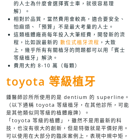
的人士為什麼會選擇賓士車，就很容易理
解）。
相對於品質，當然費用會較高，適合要安全、
怕麻煩、「預算」不是最大考量的人士。
這類植體廠商每年投入大筆經費，開發新的流
程，比如說最新的
數位式植牙流程
，大致
上，幾乎所有有關植牙的問題都可以用「賓士
等級植牙」解決。
費用大約 8-10 萬（每顆）
toyota 等級植牙
鍾醫師診所所使用的是 dentium 的 superline。
（以下通稱 toyota 等級植牙，在其他診所，可能
是其他類似同等級的植體廠牌）。
「toyota 等級的植體」，雖然不是用最新的科
技，也沒有很大的創新，但是特徵就是平價好用。
可以使用在大部分的臨床案例上，表現中規中矩，