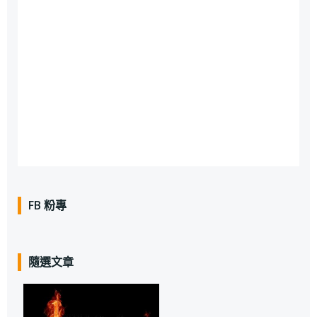
FB 粉專
隨選文章