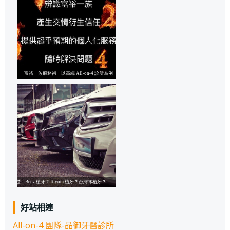
好站相連
All-on-4 團隊-品御牙醫診所