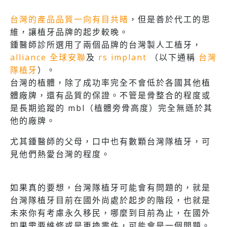
台灣的產品品質一向有目共睹
，但是善於代工的思
維，讓植牙品牌的起步較晚。
鍾醫師診所選用了兩個品牌的台灣製人工植牙，
alliance 全球安聯
及
rs implant
（以下通稱
台灣
隊植牙
）。
台灣的植體，除了成功率完全不會低於各國其他植
體廠牌，還有品質的保證。不管是骨整合的程度或
是長期追蹤的 mbl（植體旁骨高度）完全無遜於其
他的廠牌。
尤其鍾醫師的父母，口中也有數顆台灣隊植牙，可
見他們熱愛台灣的程度。
如果真的要想，台灣隊植牙可能會有問題的，就是
台灣隊植牙目前在國外尚處於起步的階段，也就是
未來你有考慮永久移民，哪麼到目前為止，在國外
如果需要維修或是更換零件，可能會是一個問題。