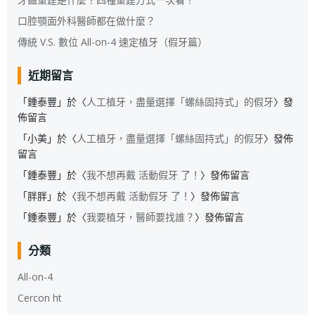
口腔顎面外科醫師都在做什麼？
傳統 V.S. 數位 All-on-4 速定植牙（假牙篇）
近期留言
「
鍾泰豐
」於〈
人工植牙，盡量選擇「螺絲固持式」的假牙
〉發
佈留言
「
小美
」於〈
人工植牙，盡量選擇「螺絲固持式」的假牙
〉發佈
留言
「
鍾泰豐
」於〈
我不想再戴 活動假牙 了！
〉發佈留言
「
胖胖
」於〈
我不想再戴 活動假牙 了！
〉發佈留言
「
鍾泰豐
」於〈
我要植牙，醫師要找誰？
〉發佈留言
分類
All-on-4
Cercon ht