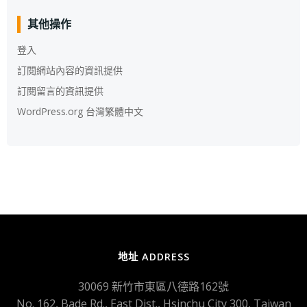
整
其他操作
登入
訂閱網站內容的資訊提供
訂閱留言的資訊提供
WordPress.org 台灣繁體中文
地址 ADDRESS
30069 新竹市東區八德路162號
No. 162, Bade Rd., East Dist., Hsinchu City 300, Taiwan