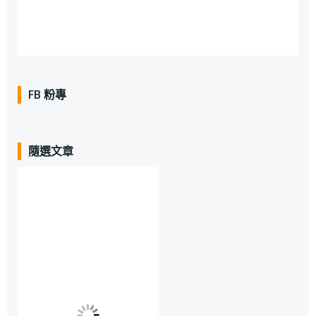
FB 粉專
隨選文章