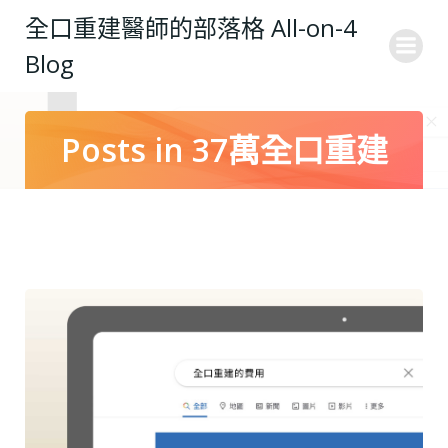
Skip
全口重建醫師的部落格 All-on-4
to
Blog
content
Posts in 37萬全口重建