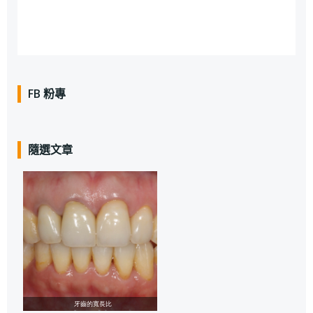
FB 粉專
隨選文章