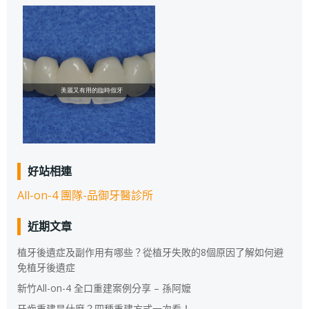
好站相連
All-on-4 團隊-品御牙醫診所
近期文章
植牙後遺症及副作用有哪些？從植牙失敗的8個原因了解如何避
免植牙後遺症
新竹All-on-4 全口重建案例分享 – 孫阿嬤
牙齒重建是什麼？四種重建方式一次看！