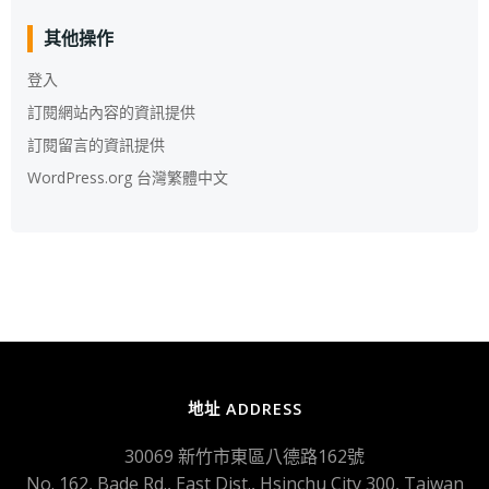
整
其他操作
登入
訂閱網站內容的資訊提供
訂閱留言的資訊提供
WordPress.org 台灣繁體中文
地址 ADDRESS
30069 新竹市東區八德路162號
No. 162, Bade Rd., East Dist., Hsinchu City 300, Taiwan