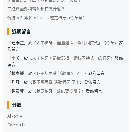
口腔顎面外科醫師都在做什麼？
傳統 V.S. 數位 All-on-4 速定植牙（假牙篇）
近期留言
「
鍾泰豐
」於〈
人工植牙，盡量選擇「螺絲固持式」的假牙
〉發
佈留言
「
小美
」於〈
人工植牙，盡量選擇「螺絲固持式」的假牙
〉發佈
留言
「
鍾泰豐
」於〈
我不想再戴 活動假牙 了！
〉發佈留言
「
胖胖
」於〈
我不想再戴 活動假牙 了！
〉發佈留言
「
鍾泰豐
」於〈
我要植牙，醫師要找誰？
〉發佈留言
分類
All-on-4
Cercon ht