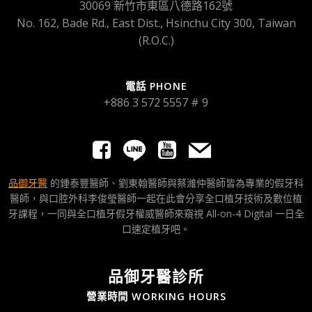
30069 新竹市東區八德路162號
No. 162, Bade Rd., East Dist., Hsinchu City 300, Taiwan
(R.O.C.)
電話 PHONE
+886 3 572 5557 # 9
品御牙醫
的鍾泰豐醫師、劉東翰醫師與蔡濰仲醫師皆為專業的假牙科
醫師，與口腔外科李俊瑩醫師一起在此會分享全口植牙技術及數位植
牙課程，一同與全口植牙假牙權威醫師來窺視 All-on-4 Digital 一日全
口速定植牙吧。
品御牙醫診所
營業時間 WORKING HOURS