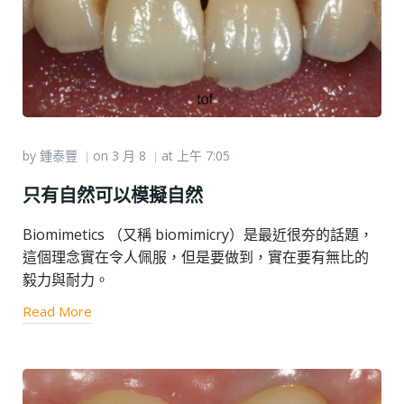
by
鍾泰豐
on
3 月 8
at
上午 7:05
|
|
只有自然可以模擬自然
Biomimetics （又稱 biomimicry）是最近很夯的話題，
這個理念實在令人佩服，但是要做到，實在要有無比的
毅力與耐力。
Read More