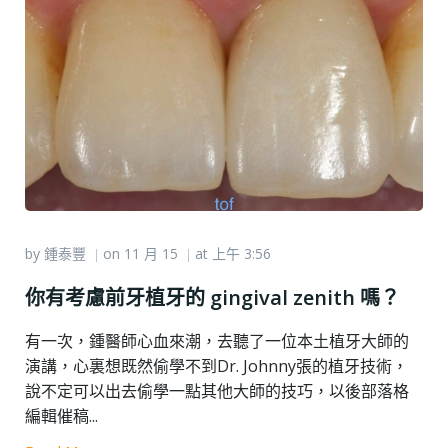
by
鍾泰豐
on
11 月 15
at
上午 3:56
|
|
你有考慮前牙植牙的 gingival zenith 嗎？
有一次，鍾醫師心血來潮，去聽了一位本土植牙大師的
演講，心裏想既然偷學不到Dr. Johnny張的植牙技術，
說不定可以出去偷學一點其他大師的技巧，以後部落格
編輯催稿...