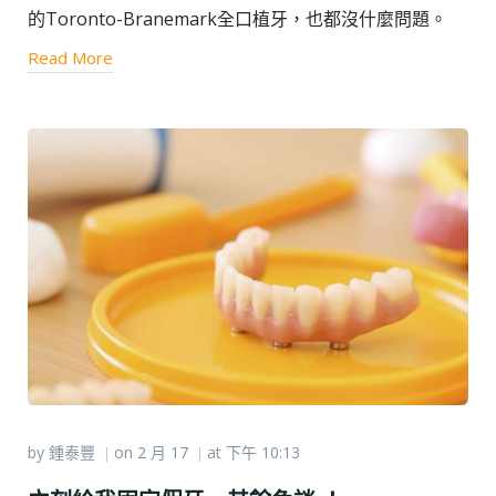
的Toronto-Branemark全口植牙，也都沒什麼問題。
Read More
by
鍾泰豐
on
2 月 17
at
下午 10:13
|
|