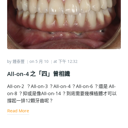
by
鍾泰豐
on
5 月 10
at
下午 12:32
|
|
All-on-4 之「四」曾相識
All-on-2 ？All-on-3 ？All-on-4 ？All-on-6 ？還是 All-
on-8 ？抑或是像All-on-14 ？到底需要幾棵植體才可以
撐起一排12顆牙齒呢？
Read More