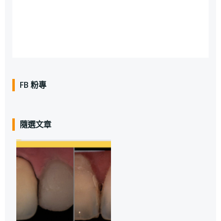
FB 粉專
隨選文章