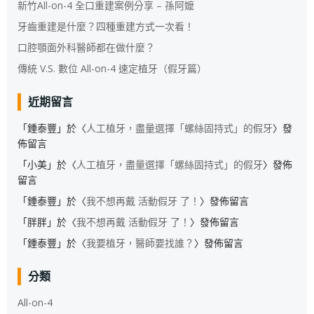
新竹All-on-4 全口重建案例分享 – 孫阿嬤
牙齒重建是什麼？四種重建方式一次看！
口腔顎面外科醫師都在做什麼？
傳統 V.S. 數位 All-on-4 速定植牙（假牙篇）
近期留言
「
鍾泰豐
」於〈
人工植牙，盡量選擇「螺絲固持式」的假牙
〉發
佈留言
「
小美
」於〈
人工植牙，盡量選擇「螺絲固持式」的假牙
〉發佈
留言
「
鍾泰豐
」於〈
我不想再戴 活動假牙 了！
〉發佈留言
「
胖胖
」於〈
我不想再戴 活動假牙 了！
〉發佈留言
「
鍾泰豐
」於〈
我要植牙，醫師要找誰？
〉發佈留言
分類
All-on-4