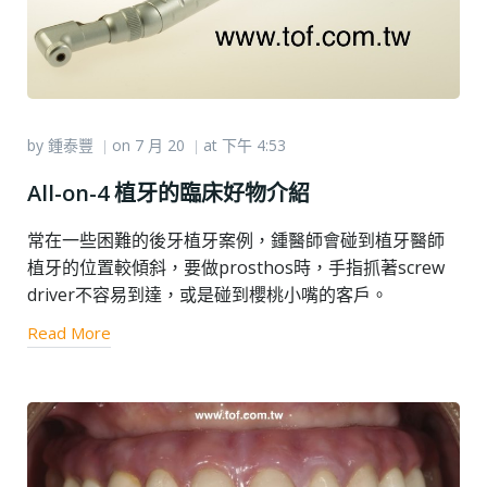
by
鍾泰豐
on
7 月 20
at
下午 4:53
|
|
All-on-4 植牙的臨床好物介紹
常在一些困難的後牙植牙案例，鍾醫師會碰到植牙醫師
植牙的位置較傾斜，要做prosthos時，手指抓著screw
driver不容易到達，或是碰到櫻桃小嘴的客戶。
Read More