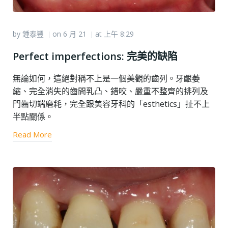
by
鍾泰豐
on
6 月 21
at
上午 8:29
|
|
Perfect imperfections: 完美的缺陷
無論如何，這絕對稱不上是一個美觀的齒列。牙齦萎
縮、完全消失的齒間乳凸、錯咬、嚴重不整齊的排列及
門齒切端磨耗，完全跟美容牙科的「esthetics」扯不上
半點關係。
Read More