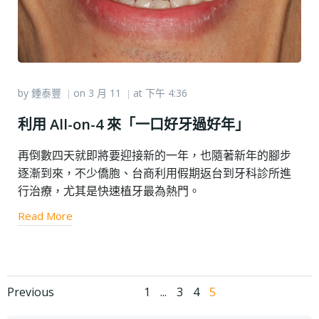
by
鍾泰豐
on
3 月 11
at
下午 4:36
|
|
利用 All-on-4 來「一口好牙過好年」
再倒數四天就即將要迎接新的一年，也隨著新年的腳步
逐漸到來，不少僑胞、台商利用假期返台到牙科診所進
行治療，尤其是快速植牙最為熱門。
Read More
Posts navigation
Posts navigation
Page
Page
Page
Page
Previous
1
...
3
4
5