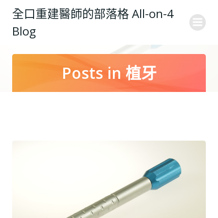
Skip
全口重建醫師的部落格 All-on-4
to
Blog
content
Posts in 植牙