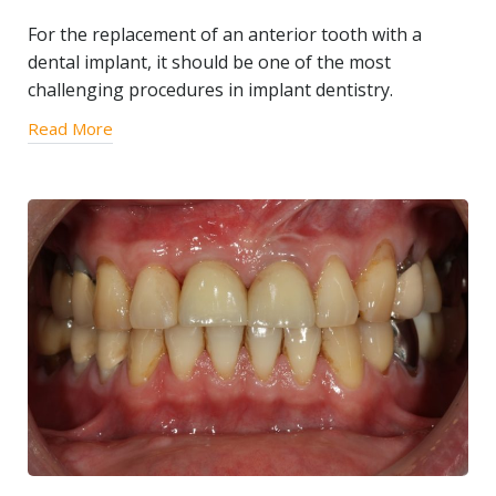
For the replacement of an anterior tooth with a
dental implant, it should be one of the most
challenging procedures in implant dentistry.
Read More