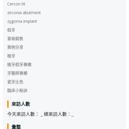
Cercon ht
zirconia abutment
zygoma implant
假牙
富裕銷售
案例分享
植牙
植牙假牙專欄
牙醫師專欄
瓷牙比色
臨床小秘訣
來訪人數
今天來訪人數：
_
總來訪人數：
_
彙整