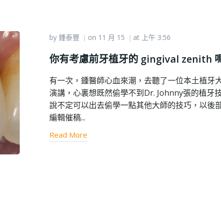
by
鍾泰豐
on
11 月 15
at
上午 3:56
|
|
你有考慮前牙植牙的 gingival zenith
有一次，鍾醫師心血來潮，去聽了一位本土植牙
演講，心裏想既然偷學不到Dr. Johnny張的植牙
說不定可以出去偷學一點其他大師的技巧，以後
編輯催稿...
Read More