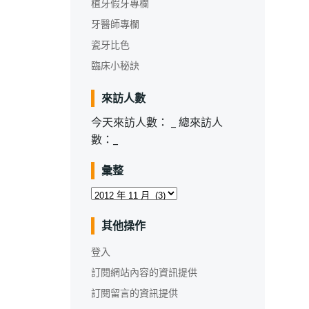
植牙假牙專欄
牙醫師專欄
瓷牙比色
臨床小秘訣
來訪人數
今天來訪人數：
_
總來訪人
數：
_
彙整
彙
整
其他操作
登入
訂閱網站內容的資訊提供
訂閱留言的資訊提供