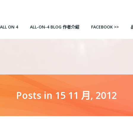
ALL ON 4
ALL-ON-4 BLOG 作者介紹
FACEBOOK >>
Posts in 15 11 月, 2012