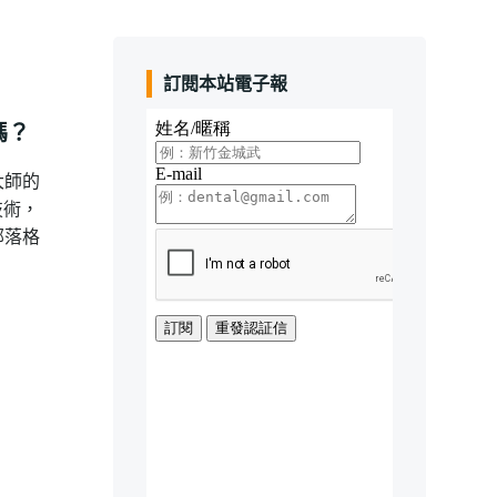
訂閱本站電子報
 嗎？
大師的
技術，
部落格