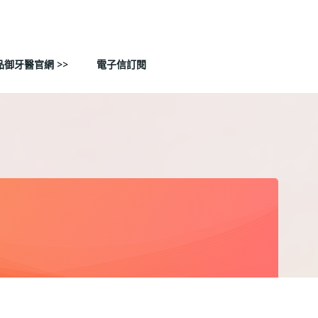
品御牙醫官網 >>
電子信訂閱