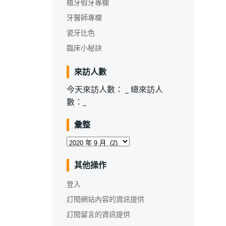
植牙假牙專欄
牙醫師專欄
瓷牙比色
臨床小秘訣
來訪人數
今天來訪人數：
_
總來訪人
數：
_
彙整
彙
整
其他操作
登入
訂閱網站內容的資訊提供
訂閱留言的資訊提供