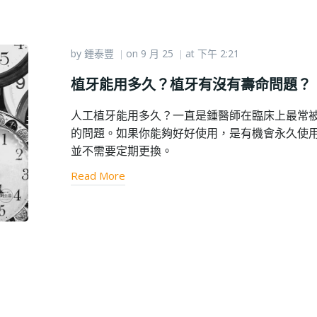
by
鍾泰豐
on
9 月 25
at
下午 2:21
|
|
植牙能用多久？植牙有沒有壽命問題？
人工植牙能用多久？一直是鍾醫師在臨床上最常
的問題。如果你能夠好好使用，是有機會永久使
並不需要定期更換。
Read More