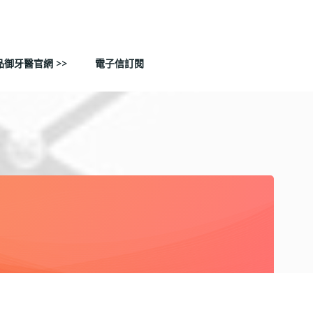
品御牙醫官網 >>
電子信訂閱