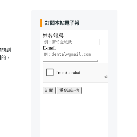
訂閱本站電子報
被問到
用的，