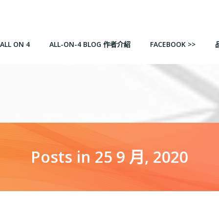
ALL ON 4
ALL-ON-4 BLOG 作者介紹
FACEBOOK >>
Posts in 25 9 月, 2020