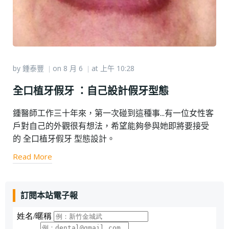
by
鍾泰豐
on
8 月 6
at
上午 10:28
|
|
全口植牙假牙 ：自己設計假牙型態
鍾醫師工作三十年來，第一次碰到這種事...有一位女性客
戶對自己的外觀很有想法，希望能夠參與她即將要接受
的 全口植牙假牙 型態設計。
Read More
訂閱本站電子報