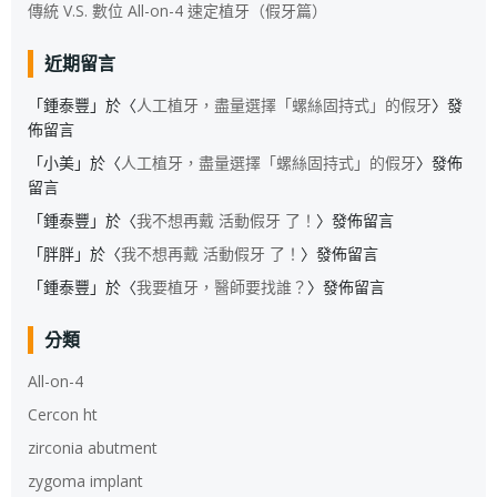
傳統 V.S. 數位 All-on-4 速定植牙（假牙篇）
近期留言
「
鍾泰豐
」於〈
人工植牙，盡量選擇「螺絲固持式」的假牙
〉發
佈留言
「
小美
」於〈
人工植牙，盡量選擇「螺絲固持式」的假牙
〉發佈
留言
「
鍾泰豐
」於〈
我不想再戴 活動假牙 了！
〉發佈留言
「
胖胖
」於〈
我不想再戴 活動假牙 了！
〉發佈留言
「
鍾泰豐
」於〈
我要植牙，醫師要找誰？
〉發佈留言
分類
All-on-4
Cercon ht
zirconia abutment
zygoma implant