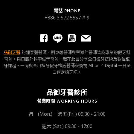
電話 PHONE
+886 3 572 5557 # 9
品御牙醫
的鍾泰豐醫師、劉東翰醫師與蔡濰仲醫師皆為專業的假牙科
醫師，與口腔外科李俊瑩醫師一起在此會分享全口植牙技術及數位植
牙課程，一同與全口植牙假牙權威醫師來窺視 All-on-4 Digital 一日全
口速定植牙吧。
品御牙醫診所
營業時間 WORKING HOURS
週一(Mon.) ~ 週五(Fri.) 09:30 - 21:00
週六 (Sat.) 09:30 - 17:00