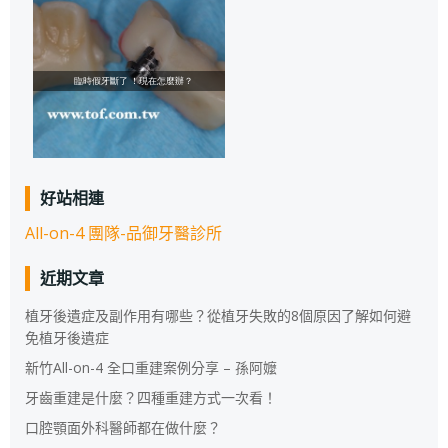
好站相連
All-on-4 團隊-品御牙醫診所
近期文章
植牙後遺症及副作用有哪些？從植牙失敗的8個原因了解如何避
免植牙後遺症
新竹All-on-4 全口重建案例分享 – 孫阿嬤
牙齒重建是什麼？四種重建方式一次看！
口腔顎面外科醫師都在做什麼？