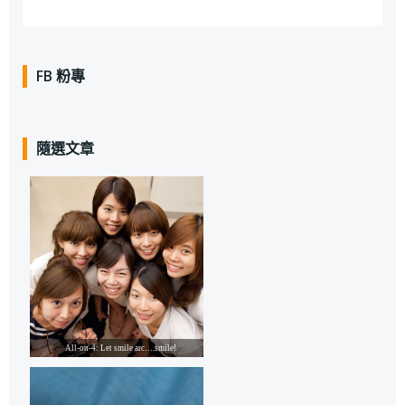
FB 粉專
隨選文章