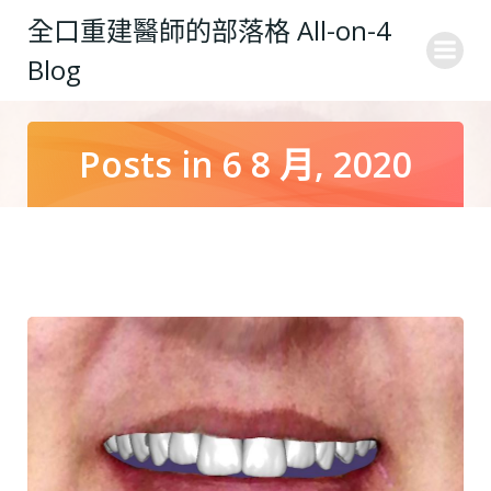
Skip
全口重建醫師的部落格 All-on-4
to
Blog
content
Posts in 6 8 月, 2020