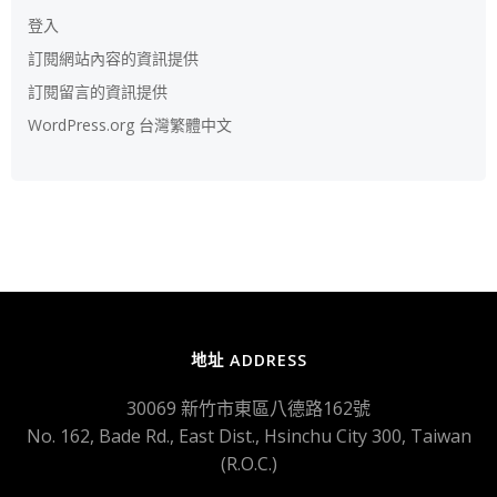
登入
訂閱網站內容的資訊提供
訂閱留言的資訊提供
WordPress.org 台灣繁體中文
地址 ADDRESS
30069 新竹市東區八德路162號
No. 162, Bade Rd., East Dist., Hsinchu City 300, Taiwan
(R.O.C.)