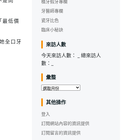
不是問
植牙假牙專欄
牙醫師專欄
瓷牙比色
「最低價
臨床小秘訣
她全口牙
來訪人數
今天來訪人數：
_
總來訪人
數：
_
彙整
彙
整
其他操作
登入
訂閱網站內容的資訊提供
訂閱留言的資訊提供