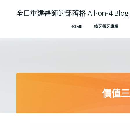
Skip
to
全口重建醫師的部落格 All-on-4 Blog
content
HOME
植牙假牙專欄
價值三