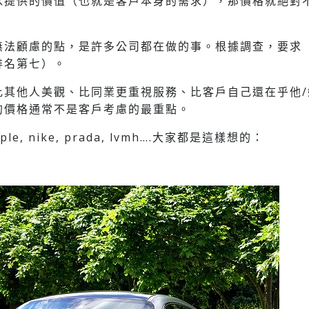
以提供的價值（也就是客戶本身的需求），那價格就絕對
無法顧慮的點，是許多公司都在做的事。根據調查，要求
排名第七）。
比其他人美觀、比同業更重視服務、比客戶自己還在乎他/
的價格通常不是客戶考慮的最重點。
 apple, nike, prada, lvmh….大家都是這樣想的：