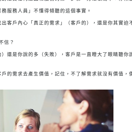
業務服務人員」不懂得傾聽的這個事實。
找出客戶內心「真正的需求」（客戶的），還是你其實迫
不信？
功）還是你說的多（失敗），客戶是一直瞪大了眼睛聽你
客戶的需求去產生價值，記住，不了解需求就沒有價值，