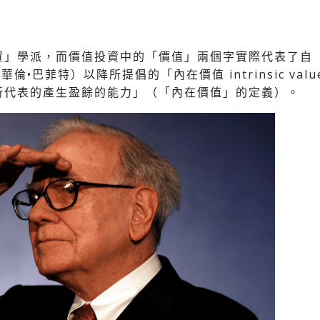
資」學派，而價值投資中的「價值」兩個字實際代表了自
ett （華倫•巴菲特）以降所提倡的「內在價值 intrinsic va
所代表的產生盈餘的能力」（「內在價值」的定義）。