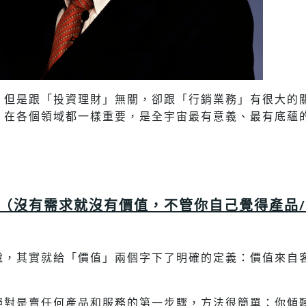
，但是跟「投資理財」無關，卻跟「行銷業務」有很大的
，在各個領域都一樣重要，是全宇宙最有意義、最有底蘊
（沒有需求就沒有價值，不管你自己覺得產品
說，其實就給「價值」兩個字下了明確的定義：價值來自
絕對是賣任何產品和服務的第一步驟，方法很簡單：你傾