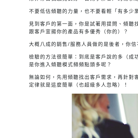
不要低估傾聽的力量，也不要看輕「有多少
見到客戶的第一面，你是試著用提問、傾聽
跟客戶宣揚你的產品有多優秀（你的）？
大概八成的銷售/服務人員做的是後者，你信
檢驗的方法很簡單：到底是客戶說的多（成
是你進入傾聽模式頻頻點頭多呢？
無論如何，先用傾聽找出客戶需求，再針對
定律就是這麼簡單（也超級多人忽略）！