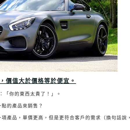
，價值大於價格等於便宜。
：「你的東西太貴了！」。
一點的產品來銷售？
一項產品，單價更高，但是更符合客戶的需求（換句話說
。