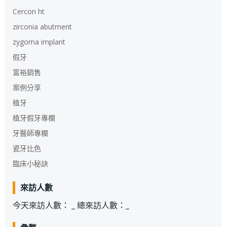
Cercon ht
zirconia abutment
zygoma implant
假牙
富裕銷售
案例分享
植牙
植牙假牙專欄
牙醫師專欄
瓷牙比色
臨床小秘訣
來訪人數
今天來訪人數：
_
總來訪人數：
_