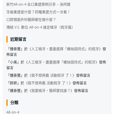
新竹All-on-4 全口重建案例分享 – 孫阿嬤
牙齒重建是什麼？四種重建方式一次看！
口腔顎面外科醫師都在做什麼？
傳統 V.S. 數位 All-on-4 速定植牙（假牙篇）
近期留言
「
鍾泰豐
」於〈
人工植牙，盡量選擇「螺絲固持式」的假牙
〉發
佈留言
「
小美
」於〈
人工植牙，盡量選擇「螺絲固持式」的假牙
〉發佈
留言
「
鍾泰豐
」於〈
我不想再戴 活動假牙 了！
〉發佈留言
「
胖胖
」於〈
我不想再戴 活動假牙 了！
〉發佈留言
「
鍾泰豐
」於〈
我要植牙，醫師要找誰？
〉發佈留言
分類
All-on-4