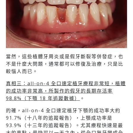
當然，這些植體牙周炎或是假牙斷裂等併發症，也
不是什麼大問題，通常都可以修復及治療，只是比
較惱人而已。
真相三：all-on-4 全口速定植牙療程非常短，植體
的成功率非常高，所製作的假牙的長期存活率
98.8%（下顎 18 年追蹤數據）
。
的確，all-on-4 全口速定植牙下顎的成功率大約
91.7%（十八年的追蹤報告），上顎成功率是
93.9%（十三年的追蹤報告）。尤其療程快速是最
大的亮點，最快可以一天之內，從全口無牙變成全