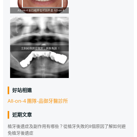
好站相連
All-on-4 團隊-品御牙醫診所
近期文章
植牙後遺症及副作用有哪些？從植牙失敗的8個原因了解如何避
免植牙後遺症