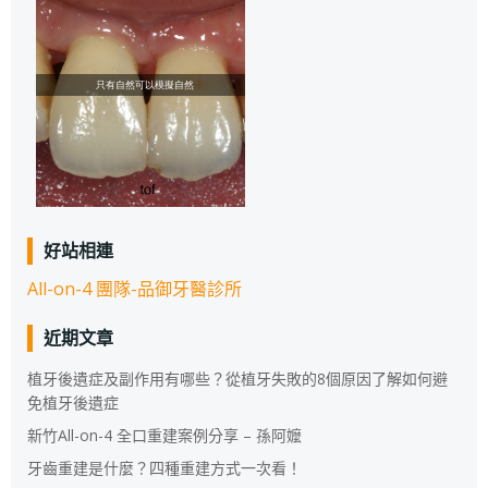
好站相連
All-on-4 團隊-品御牙醫診所
近期文章
植牙後遺症及副作用有哪些？從植牙失敗的8個原因了解如何避
免植牙後遺症
新竹All-on-4 全口重建案例分享 – 孫阿嬤
牙齒重建是什麼？四種重建方式一次看！