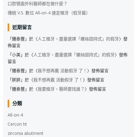
口腔顎面外科醫師都在做什麼？
傳統 V.S. 數位 All-on-4 速定植牙（假牙篇）
近期留言
「
鍾泰豐
」於〈
人工植牙，盡量選擇「螺絲固持式」的假牙
〉發
佈留言
「
小美
」於〈
人工植牙，盡量選擇「螺絲固持式」的假牙
〉發佈
留言
「
鍾泰豐
」於〈
我不想再戴 活動假牙 了！
〉發佈留言
「
胖胖
」於〈
我不想再戴 活動假牙 了！
〉發佈留言
「
鍾泰豐
」於〈
我要植牙，醫師要找誰？
〉發佈留言
分類
All-on-4
Cercon ht
zirconia abutment