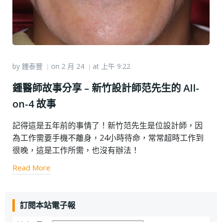
by
鍾泰豐
on
2 月 24
at
上午 9:22
|
|
鍾醫師故事分享 – 新竹設計師范先生的 All-
on-4 故事
記得這是五年前的事情了！新竹范先生是位設計師，因
為工作需要手機不離身，24小時待命，常常超時工作到
很晚，這是工作所需，也沒有辦法！
Read More
訂閱本站電子報