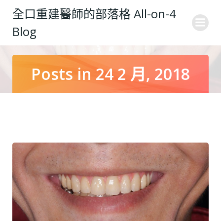
Skip
全口重建醫師的部落格 All-on-4
to
Blog
content
Posts in 24 2 月, 2018