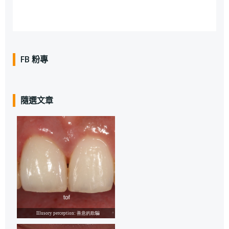
FB 粉專
隨選文章