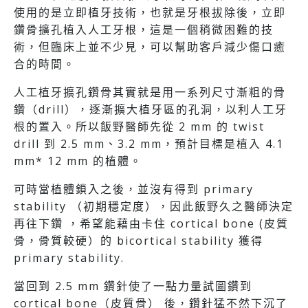
使用的是立即植牙技術，也就是牙根拔除後，立即
鑽骨擴孔植入人工牙根，這是一個稍微困難的技
術，但臨床上並不少見，可以幫助客戶減少傷口癒
合的時間。
人工植牙擴孔鑽骨其實就是用一系列尺寸漸粗的骨
鑽（drill），逐漸擴大植牙區的孔洞，以利人工牙
根的置入。所以飯野醫師先從 2 mm 的 twist
drill 到 2.5 mm、3.2 mm，預計目標是植入 4.1
mm* 12 mm 的植體。
可時當植體鎖入之後，並沒有得到 primary
stability （初期穩定度），因此飯野久之醫師決定
再往下鑽 ，希望能藉由卡住 cortical bone (皮質
骨，骨質較硬）的 bicortical stability 獲得
primary stability.
當回到 2.5 mm 鑽針使了一點力量試圖鑽到
cortical bone（皮質骨） 後，鑽針猛不然下沉了