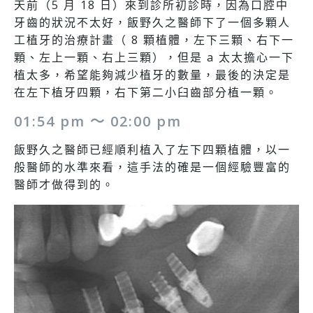
天前（5 月 18 日）來到診所初診時，因為口腔中
牙齒的狀況不太好，飯野久之醫師下了一個多顆人
工植牙的治療計畫（ 8 顆植體，左下三顆、右下一
顆、左上一顆、右上三顆），但是 a 太太擔心一下
植太多，希望能夠減少植牙的數量，最後的決定是
在左下植牙四顆，右下第二小臼齒部分植一顆。
01:54 pm ～ 02:00 pm
飯野久之醫師已經順利植入了左下四顆植體，以一
般醫師的水準來看，這手法的確是一個經驗豐富的
醫師才做得到的。