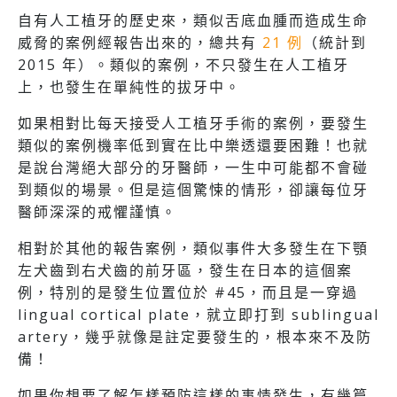
自有人工植牙的歷史來，類似舌底血腫而造成生命
威脅的案例經報告出來的，總共有
21 例
（統計到
2015 年）。類似的案例，不只發生在人工植牙
上，也發生在單純性的拔牙中。
如果相對比每天接受人工植牙手術的案例，要發生
類似的案例機率低到實在比中樂透還要困難！也就
是說台灣絕大部分的牙醫師，一生中可能都不會碰
到類似的場景。但是這個驚悚的情形，卻讓每位牙
醫師深深的戒懼謹慎。
相對於其他的報告案例，類似事件大多發生在下顎
左犬齒到右犬齒的前牙區，發生在日本的這個案
例，特別的是發生位置位於 #45，而且是一穿過
lingual cortical plate，就立即打到 sublingual
artery，幾乎就像是註定要發生的，根本來不及防
備！
如果你想要了解怎樣預防這樣的事情發生，有幾篇