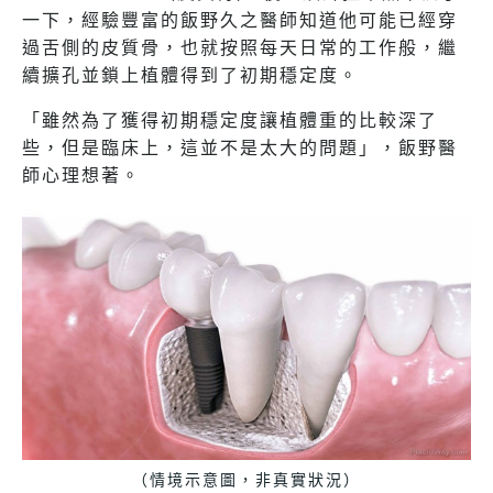
一下，經驗豐富的飯野久之醫師知道他可能已經穿
過舌側的皮質骨，也就按照每天日常的工作般，繼
續擴孔並鎖上植體得到了初期穩定度。
「雖然為了獲得初期穩定度讓植體重的比較深了
些，但是臨床上，這並不是太大的問題」，飯野醫
師心理想著。
（情境示意圖，非真實狀況）