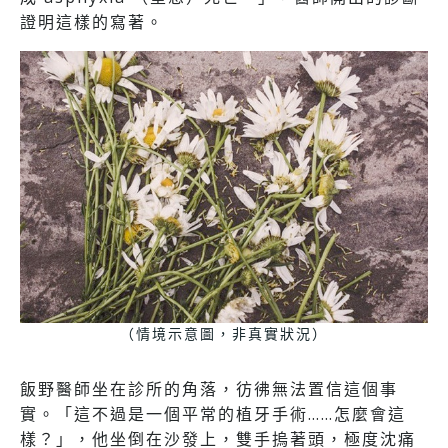
證明這樣的寫著。
（情境示意圖，非真實狀況）
飯野醫師坐在診所的角落，彷彿無法置信這個事
實。「這不過是一個平常的植牙手術……怎麼會這
樣？」，他坐倒在沙發上，雙手摀著頭，極度沈痛