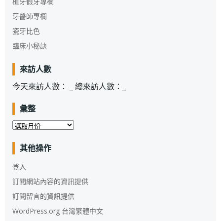
植牙假牙專欄
牙醫師專欄
瓷牙比色
臨床小秘訣
來訪人數
今天來訪人數：
_
總來訪人數：
_
彙整
彙
整
其他操作
登入
訂閱網站內容的資訊提供
訂閱留言的資訊提供
WordPress.org 台灣繁體中文