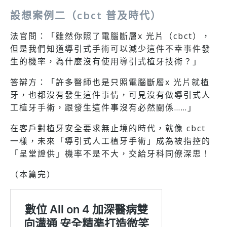
設想案例二（cbct 普及時代）
法官問：「雖然你照了電腦斷層x 光片（cbct），
但是我們知道導引式手術可以減少這件不幸事件發
生的機率，為什麼沒有使用導引式植牙技術？」
答辯方：「許多醫師也是只照電腦斷層x 光片就植
牙，也都沒有發生這件事情，可見沒有做導引式人
工植牙手術，跟發生這件事沒有必然關係……」
在客戶對植牙安全要求無止境的時代，就像 cbct
一樣，未來「導引式人工植牙手術」成為被指控的
「呈堂證供」機率不是不大，交給牙科同僚深思！
（本篇完）