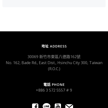
地址 ADDRESS
30069 新竹市東區八德路162號
No. 162, Bade Rd., East Dist., Hsinchu City 300, Taiwan
(R.O.C.)
電話 PHONE
+886 3 572 5557 # 9