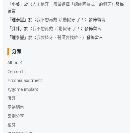
「
小美
」於〈
人工植牙，盡量選擇「螺絲固持式」的假牙
〉發佈
留言
「
鍾泰豐
」於〈
我不想再戴 活動假牙 了！
〉發佈留言
「
胖胖
」於〈
我不想再戴 活動假牙 了！
〉發佈留言
「
鍾泰豐
」於〈
我要植牙，醫師要找誰？
〉發佈留言
分類
All-on-4
Cercon ht
zirconia abutment
zygoma implant
假牙
富裕銷售
案例分享
植牙