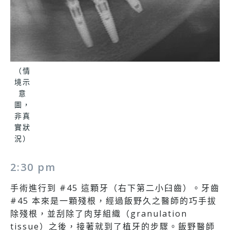
（情
境示
意
圖，
非真
實狀
況）
2:30 pm
手術進行到 #45 這顆牙（右下第二小臼齒）。牙齒
#45 本來是一顆殘根，經過飯野久之醫師的巧手拔
除殘根，並刮除了肉芽組織（granulation
tissue）之後，接著就到了植牙的步驟。飯野醫師