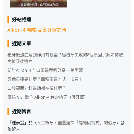
好站相連
All-on-4 團隊-品御牙醫診所
近期文章
植牙後遺症及副作用有哪些？從植牙失敗的8個原因了解如何避
免植牙後遺症
新竹All-on-4 全口重建案例分享 – 孫阿嬤
牙齒重建是什麼？四種重建方式一次看！
口腔顎面外科醫師都在做什麼？
傳統 V.S. 數位 All-on-4 速定植牙（假牙篇）
近期留言
「
鍾泰豐
」於〈
人工植牙，盡量選擇「螺絲固持式」的假牙
〉發
佈留言