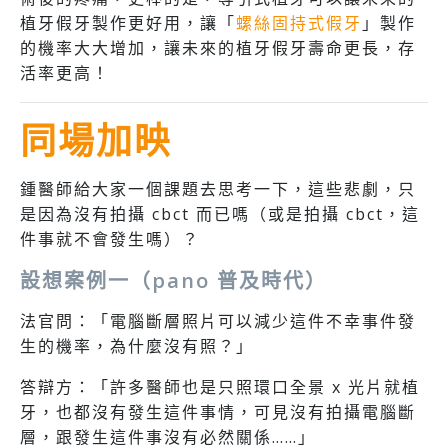
植牙假牙製作更好用，讓「
螺絲固持式假牙
」製作
的機率大大增加，讓未來的植牙假牙壽命更長，存
活率更高！
同場加映
鍾醫師給大家一個課題去思考一下，這些悲劇，只
是因為沒有拍攝 cbct 而已嗎（或是拍攝 cbct，這
件事就不會發生嗎）？
設想案例一（pano 普及時代）
法官問：「電腦斷層照片可以減少這件不幸事件發
生的機率，為什麼沒有照？」
答辯方：「許多醫師也是只照環口全景 x 光片就植
牙，也都沒有發生這件事情，可見沒有拍攝電腦斷
層，跟發生這件事沒有必然關係……」