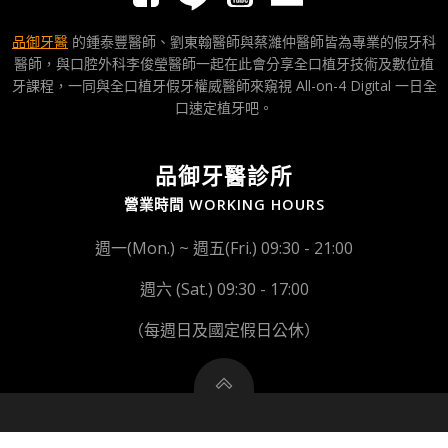
品御牙醫
的鍾泰豐醫師、劉東翰醫師與蔡濰仲醫師皆為專業的假牙科
醫師，與口腔外科李俊瑩醫師一起在此會分享全口植牙技術及數位植
牙課程，一同與全口植牙假牙權威醫師來窺視 All-on-4 Digital 一日全
口速定植牙吧。
品御牙醫診所
營業時間 WORKING HOURS
週一(Mon.) ~ 週五(Fri.) 09:30 - 21:00
週六 (Sat.) 09:30 - 17:00
（每週日及國定假日公休）