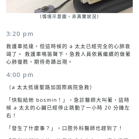
（情境示意圖，非真實狀況）
3:20 pm
救護車抵達，但這時候的 a 太太已經完全的心肺衰
竭了。 救護車鳴笛聲下，急救人員依舊繼續的做著
心肺復甦，期待奇蹟出現。
4:00 pm
（a 太太抵達聖路加国際病院急救）
「快點給她 bosmin！」，急診醫師大叫著，這時
候 a 太太的心臟已經停止跳動了一小時 20 分鐘左
右！
「發生了什麼事？」，口腔外科醫師也趕到了！