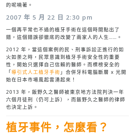
的呢喃著。
2007 年 5 月 22 日 2:30 pm
一個再平常也不過的植牙手術在這個時間點出了
錯，這個錯誤卻徹底的改變了兩家人的人生……。
2012 年，當這個案例的民、刑事訴訟正進行的如
火如荼之時，民眾意識到植牙手術安全性的重要
性，開始只選擇自己信賴的醫師。而標榜安全的
「
導引式人工植牙手術
」合併牙科電腦斷層 x 光開
始在日本市場風起雲湧起來！
2013 年，飯野久之醫師被東京地方法院判決一年
六個月徒刑（仍可上訴），而飯野久之醫師的律師
也決定上訴。
植牙事件，怎麼看？