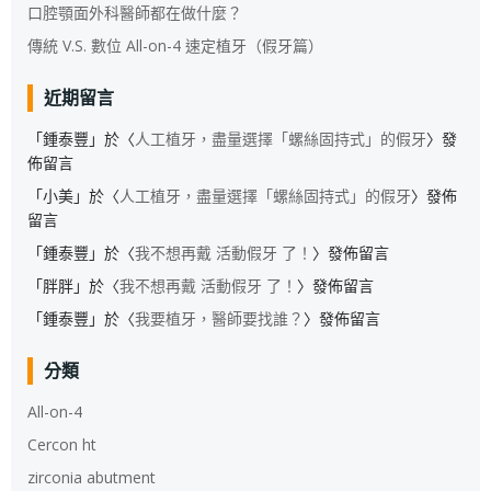
口腔顎面外科醫師都在做什麼？
傳統 V.S. 數位 All-on-4 速定植牙（假牙篇）
近期留言
「
鍾泰豐
」於〈
人工植牙，盡量選擇「螺絲固持式」的假牙
〉發
佈留言
「
小美
」於〈
人工植牙，盡量選擇「螺絲固持式」的假牙
〉發佈
留言
「
鍾泰豐
」於〈
我不想再戴 活動假牙 了！
〉發佈留言
「
胖胖
」於〈
我不想再戴 活動假牙 了！
〉發佈留言
「
鍾泰豐
」於〈
我要植牙，醫師要找誰？
〉發佈留言
分類
All-on-4
Cercon ht
zirconia abutment