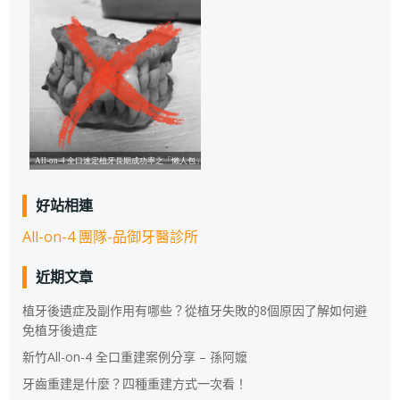
好站相連
All-on-4 團隊-品御牙醫診所
近期文章
植牙後遺症及副作用有哪些？從植牙失敗的8個原因了解如何避
免植牙後遺症
新竹All-on-4 全口重建案例分享 – 孫阿嬤
牙齒重建是什麼？四種重建方式一次看！