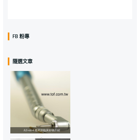
FB 粉專
隨選文章