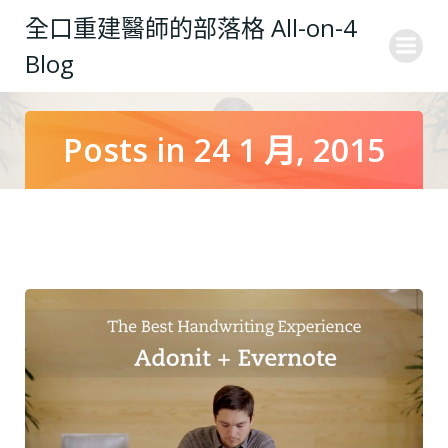
Skip
全口重建醫師的部落格 All-on-4
to
Blog
content
Posts in 24 1 月, 2015