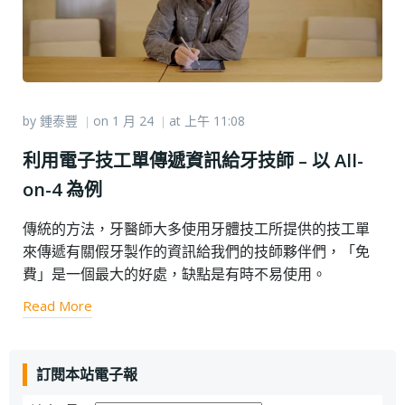
by
鍾泰豐
on
1 月 24
at
上午 11:08
|
|
利用電子技工單傳遞資訊給牙技師 – 以 All-
on-4 為例
傳統的方法，牙醫師大多使用牙體技工所提供的技工單
來傳遞有關假牙製作的資訊給我們的技師夥伴們，「免
費」是一個最大的好處，缺點是有時不易使用。
Read More
訂閱本站電子報