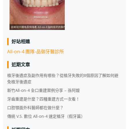
好站相連
All-on-4 團隊-品御牙醫診所
近期文章
植牙後遺症及副作用有哪些？從植牙失敗的8個原因了解如何避
免植牙後遺症
新竹All-on-4 全口重建案例分享 – 孫阿嬤
牙齒重建是什麼？四種重建方式一次看！
口腔顎面外科醫師都在做什麼？
傳統 V.S. 數位 All-on-4 速定植牙（假牙篇）