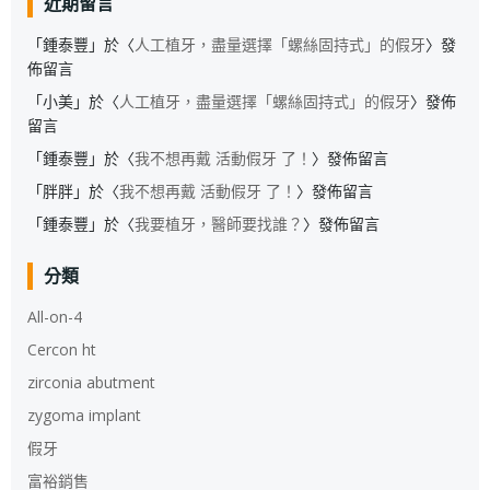
近期留言
「
鍾泰豐
」於〈
人工植牙，盡量選擇「螺絲固持式」的假牙
〉發
佈留言
「
小美
」於〈
人工植牙，盡量選擇「螺絲固持式」的假牙
〉發佈
留言
「
鍾泰豐
」於〈
我不想再戴 活動假牙 了！
〉發佈留言
「
胖胖
」於〈
我不想再戴 活動假牙 了！
〉發佈留言
「
鍾泰豐
」於〈
我要植牙，醫師要找誰？
〉發佈留言
分類
All-on-4
Cercon ht
zirconia abutment
zygoma implant
假牙
富裕銷售