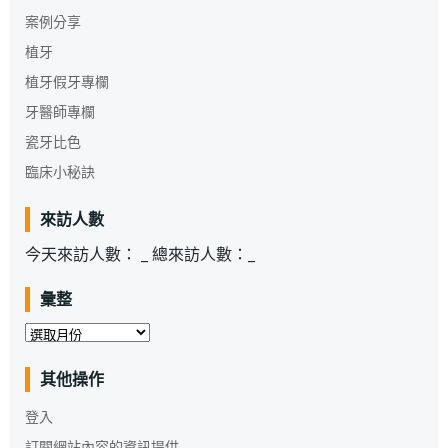
案例分享
植牙
植牙假牙專欄
牙醫師專欄
瓷牙比色
臨床小秘訣
來訪人數
今天來訪人數：
_
總來訪人數：
_
彙整
彙
整
其他操作
登入
訂閱網站內容的資訊提供