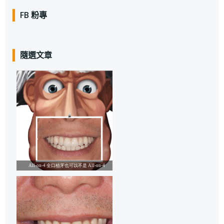
FB 粉專
隨選文章