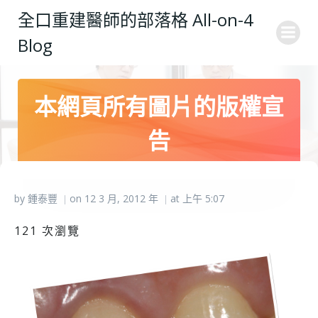
Skip
全口重建醫師的部落格 All-on-4
to
Blog
content
本網頁所有圖片的版權宣
告
by
鍾泰豐
on
12 3 月, 2012
年
at
上午 5:07
|
|
121 次瀏覽