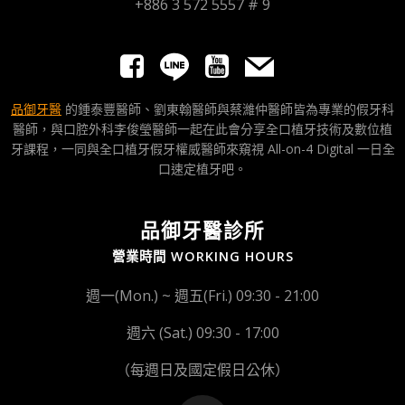
+886 3 572 5557 # 9
品御牙醫
的鍾泰豐醫師、劉東翰醫師與蔡濰仲醫師皆為專業的假牙科
醫師，與口腔外科李俊瑩醫師一起在此會分享全口植牙技術及數位植
牙課程，一同與全口植牙假牙權威醫師來窺視 All-on-4 Digital 一日全
口速定植牙吧。
品御牙醫診所
營業時間 WORKING HOURS
週一(Mon.) ~ 週五(Fri.) 09:30 - 21:00
週六 (Sat.) 09:30 - 17:00
（每週日及國定假日公休）