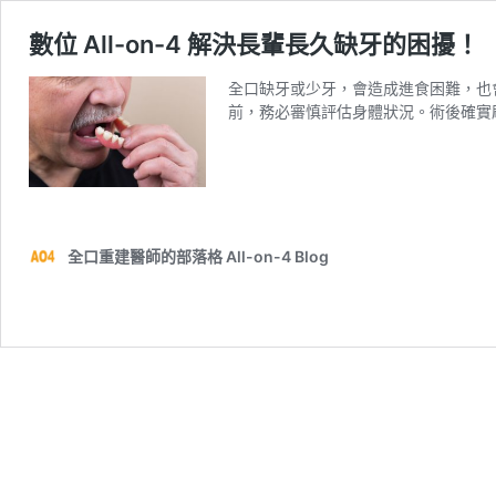
數位 All-on-4 解決長輩長久缺牙的困擾！
全口缺牙或少牙，會造成進食困難，也會影響社
前，務必審慎評估身體狀況。術後確實
全口重建醫師的部落格 All-on-4 Blog